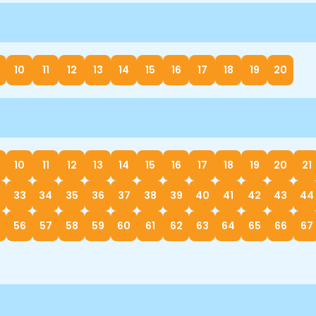
10
11
12
13
14
15
16
17
18
19
20
10
11
12
13
14
15
16
17
18
19
20
21
33
34
35
36
37
38
39
40
41
42
43
44
56
57
58
59
60
61
62
63
64
65
66
67