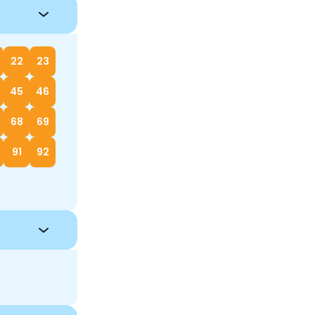
22
23
45
46
68
69
91
92