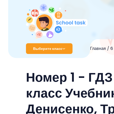
Главная
6
Выберите класс
1 класс
Номер 1 - ГДЗ
2 класс
3 класс
класс Учебни
4 класс
Денисенко, Тр
5 класс