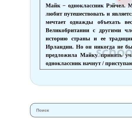
Майк − одноклассник Рэйчел. М
любит путешествовать и являетс
мечтает однажды объехать ве
Великобритании с другими чл
историю страны и ее традиц
Ирландии. Но он никогда не бы
предложила Майку принять уча
одноклассник начнут / приступа