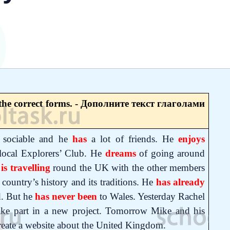
n the correct forms. - Дополните текст глаголами
s sociable and he
has
a lot of friends. He
enjoys
 local Explorers’ Club. He
dreams
of going around
is travelling
round the UK with the other members
 country’s history and its traditions. He
has already
d. But he
has never been
to Wales. Yesterday Rachel
ake part in a new project. Tomorrow Mike and his
reate a website about the United Kingdom.