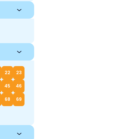
22
23
45
46
68
69