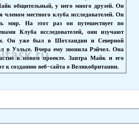
айк общительный, у него много друзей. Он
я членом местного клуба исследователей. Он
сь мир. На этот раз он путешествует по
енами Клуба исследователей, они изучают
ии. Он уже был в Шотландии и Северной
л в Уэльсе. Вчера ему звонила Рэйчел. Она
стие в новом проекте. Завтра Майк и его
ют к созданию веб−сайта о Великобритании.