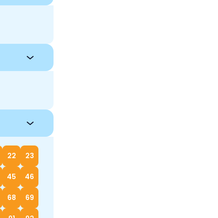
22
23
45
46
68
69