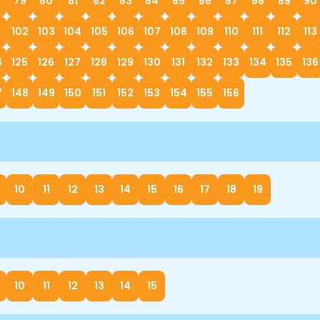
79
80
81
82
83
84
85
86
87
88
89
90
1
102
103
104
105
106
107
108
109
110
111
112
113
4
125
126
127
128
129
130
131
132
133
134
135
136
7
148
149
150
151
152
153
154
155
156
10
11
12
13
14
15
16
17
18
19
10
11
12
13
14
15