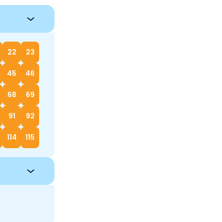
22
23
45
46
68
69
91
92
114
115