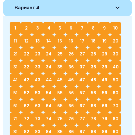
Вариант 4
1
2
3
4
5
6
7
8
9
10
11
12
13
14
15
16
17
18
19
20
21
22
23
24
25
26
27
28
29
30
31
32
33
34
35
36
37
38
39
40
41
42
43
44
45
46
47
48
49
50
51
52
53
54
55
56
57
58
59
60
61
62
63
64
65
66
67
68
69
70
71
72
73
74
75
76
77
78
79
80
81
82
83
84
85
86
87
88
89
90