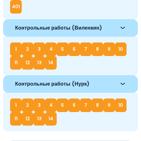
401
Контрольные работы (Виленкин)
1
2
3
4
5
6
7
8
9
10
11
12
13
14
Контрольные работы (Нурк)
1
2
3
4
5
6
7
8
9
10
11
12
13
14