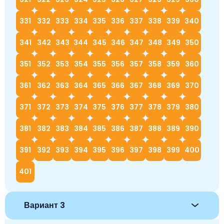
331
332
333
334
335
336
337
338
339
340
341
342
343
344
345
346
347
348
349
350
351
352
353
354
355
356
357
358
359
360
361
362
363
364
365
366
367
368
369
370
371
372
373
374
375
376
377
378
379
380
381
382
383
384
385
386
387
388
389
390
391
392
393
394
395
396
397
398
399
400
401
Вариант 3