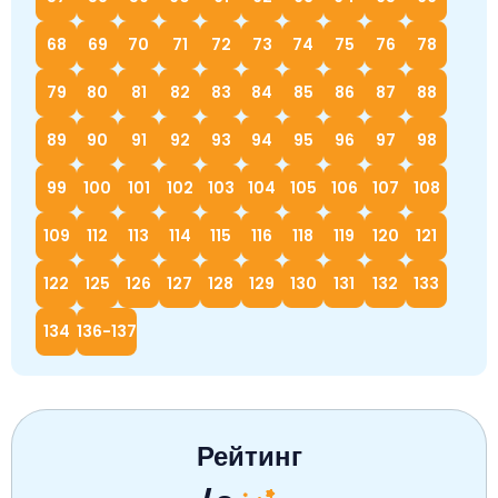
68
69
70
71
72
73
74
75
76
78
79
80
81
82
83
84
85
86
87
88
89
90
91
92
93
94
95
96
97
98
99
100
101
102
103
104
105
106
107
108
109
112
113
114
115
116
118
119
120
121
122
125
126
127
128
129
130
131
132
133
134
136-137
Рейтинг