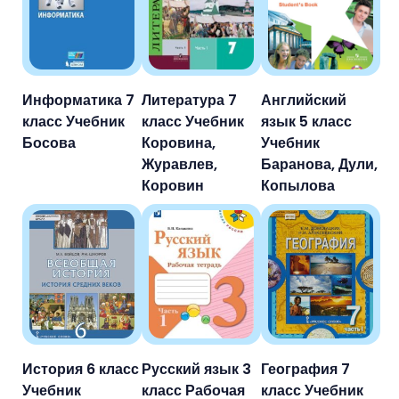
Информатика 7
Литература 7
Английский
класс Учебник
класс Учебник
язык 5 класс
Босова
Коровина,
Учебник
Журавлев,
Баранова, Дули,
Коровин
Копылова
История 6 класс
Русский язык 3
География 7
Учебник
класс Рабочая
класс Учебник