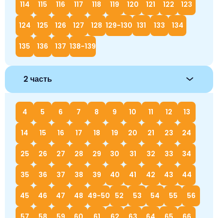
114
115
116
117
118
119
120
121
122
123
124
125
126
127
128
129-130
131
133
134
135
136
137
138-139
2 часть
4
5
6
7
8
9
10
11
12
13
14
15
16
17
18
19
20
21
23
24
25
26
27
28
29
30
31
32
33
34
35
36
37
38
39
40
41
42
43
44
45
46
47
48
49-50
52
53
54
55
56
57
58
59
60
61
62
63
64
65
66