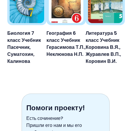
Биология 7
География 6
Литература 5
класс Учебник
класс Учебник
класс Учебник
Пасечник,
Герасимова Т.П.,
Коровина В.Я.,
Суматохин,
Неклюкова Н.П.
Журавлев В.П.,
Калинова
Коровин В.И.
Помоги проекту!
Есть сочинение?
Пришли его нам и мы его