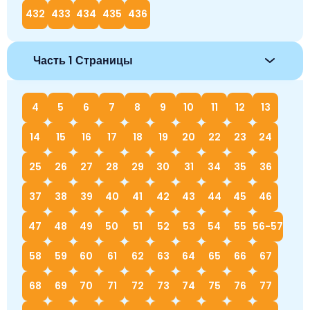
432
433
434
435
436
Часть 1 Страницы
4
5
6
7
8
9
10
11
12
13
14
15
16
17
18
19
20
22
23
24
25
26
27
28
29
30
31
34
35
36
37
38
39
40
41
42
43
44
45
46
47
48
49
50
51
52
53
54
55
56-57
58
59
60
61
62
63
64
65
66
67
68
69
70
71
72
73
74
75
76
77