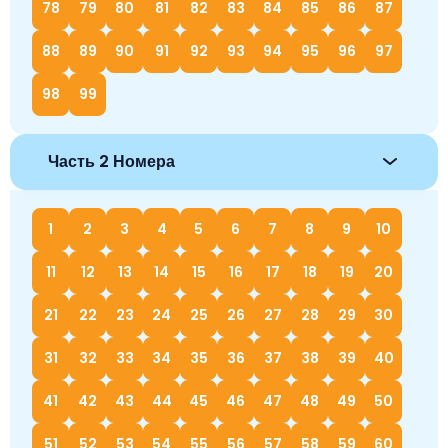
78
79
80
81
82
83
84
85
86
87
88
89
90
91
92
93
94
95
96
97
98
99
Часть 2 Номера
1
2
3
4
5
6
7
8
9
10
11
12
13
14
15
16
17
18
19
20
21
22
23
24
25
26
27
28
29
30
31
32
33
34
35
36
37
38
39
40
41
42
43
44
45
46
47
48
49
50
51
52
53
54
55
56
57
58
59
60