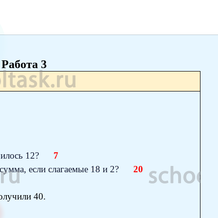
Работа 3
лучилось 12?
7
е сумма, если слагаемые 18 и 2?
20
олучили 40.