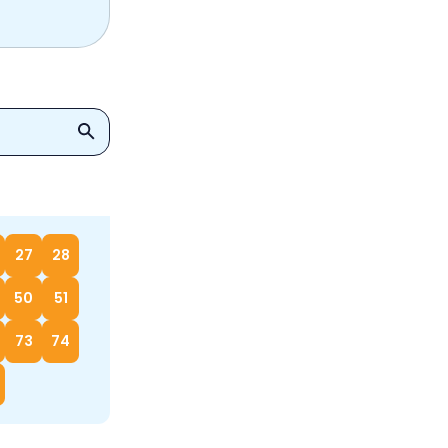
27
28
50
51
73
74