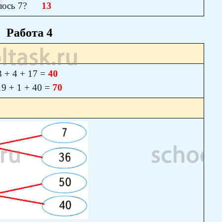
чилось 7?
13
Работа 4
 + 17 =
40
1 + 40 =
70