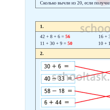
Сколько вычли из 20, если полу
1.
42 + 8 + 6 =
56
16 + 3 + 4
11 + 30 + 9 =
50
10 + 19 + 
2.