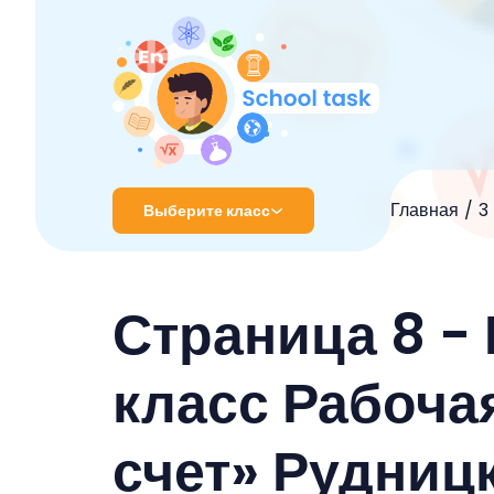
Главная
3
Выберите класс
1 класс
Страница 8 -
2 класс
3 класс
класс Рабоча
4 класс
счет» Рудниц
5 класс