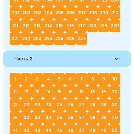
201
202
203
204
205
206
207
208
209
210
211
212
213
214
215
216
217
218
219
220
221
222
223
224
225
226
227
Часть 2
1
2
3
4
5
6
7
8
9
10
11
12
13
14
15
16
17
18
19
20
21
22
23
24
25
26
27
28
29
30
31
32
33
34
35
36
37
38
39
40
41
42
43
44
45
46
47
48
49
50