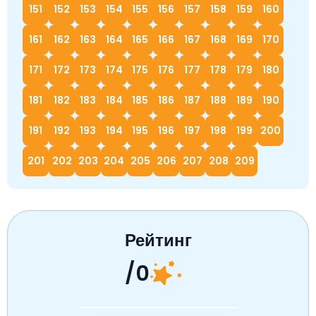
151
152
153
154
155
156
157
158
159
160
161
162
163
164
165
166
167
168
169
170
171
172
173
174
175
176
177
178
179
180
181
182
183
184
185
186
187
188
189
190
191
192
193
194
195
196
197
198
199
200
201
202
203
204
205
206
207
208
209
Рейтинг
/0