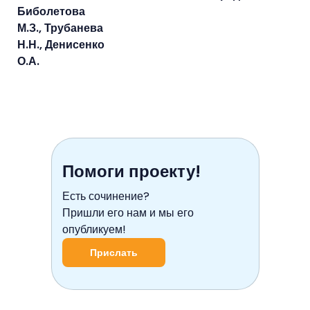
Биболетова
М.З., Трубанева
Н.Н., Денисенко
О.А.
Помоги проекту!
Есть сочинение?
Пришли его нам и мы его
опубликуем!
Прислать