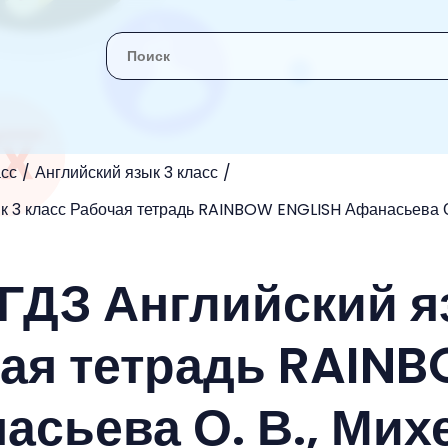
асс
Английский язык 3 класс
к 3 класс Рабочая тетрадь RAINBOW ENGLISH Афанасьева О.
 - ГДЗ Английский 
чая тетрадь RAIN
асьева О. В., Мих