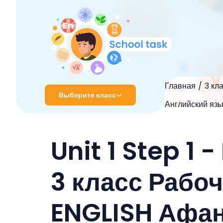
Главная
3 кл
Выберите класс
Английский язы
1 класс
Unit 1 Step 1
2 класс
3 класс
3 класс Рабо
4 класс
ENGLISH Афан
5 класс