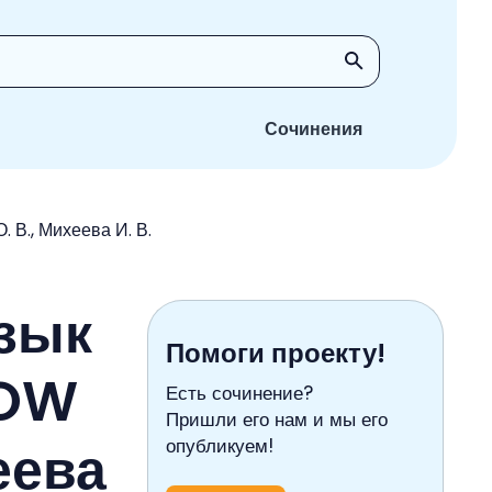
Сочинения
 В., Михеева И. В.
язык
Помоги проекту!
BOW
Есть сочинение?
Пришли его нам и мы его
еева
опубликуем!