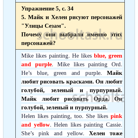
Упражнение 5, с. 34
5. Майк и Хелен рисуют персонажей
"Улицы Сезам".
Почему они выбрали именно этих
персонажей?
Mike likes painting. He likes
blue, green
and purple
. Mike likes painting Ord.
He’s blue, green and purple.
Майк
любит рисовать красками. Он любит
голубой, зеленый и пурпурный.
Майк любит рисовать Орда. Он
голубой, зеленый и пурпурный.
Helen likes painting, too. She likes
pink
and yellow
. Helen likes painting Cassie.
She’s pink and yellow.
Хелен тоже