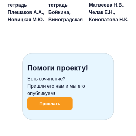
тетрадь
тетрадь
Матвеева Н.В.,
Плешаков А.А.,
Бойкина,
Челак Е.Н.,
Новицкая М.Ю.
Виноградская
Конопатова Н.К.
Помоги проекту!
Есть сочинение?
Пришли его нам и мы его
опубликуем!
Прислать