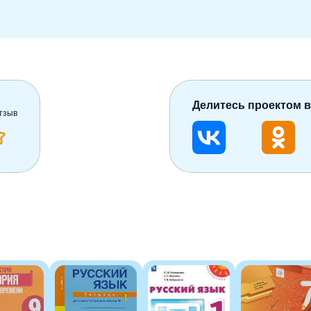
Делитесь проектом в
тзыв