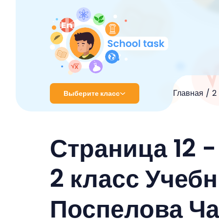
Главная
2
Выберите класс
1 класс
Страница 12 
2 класс
3 класс
2 класс Учебн
4 класс
Поспелова Ча
5 класс