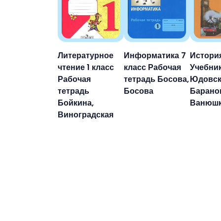
Литературное
Информатика 7
История
чтение 1 класс
класс Рабочая
Учебни
Рабочая
тетрадь Босова,
Юдовск
тетрадь
Босова
Барано
Бойкина,
Ванюш
Виноградская