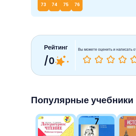
73
74
75
76
Рейтинг
Вы можете оценить и написать о
/0
Популярные учебники