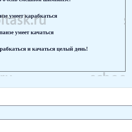
зе умеет карабкаться
анзе умеет качаться
рабкаться и качаться целый день!