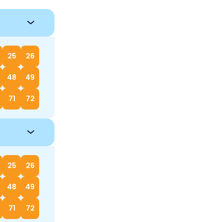
25
26
48
49
71
72
25
26
48
49
71
72