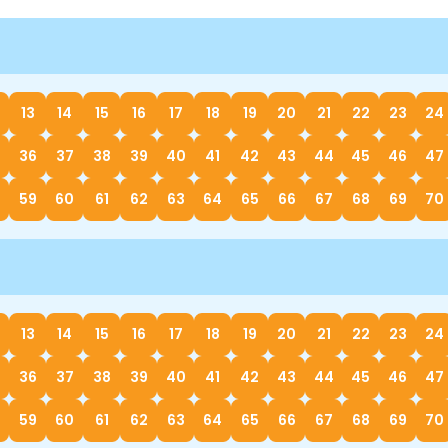
13
14
15
16
17
18
19
20
21
22
23
24
36
37
38
39
40
41
42
43
44
45
46
47
59
60
61
62
63
64
65
66
67
68
69
70
13
14
15
16
17
18
19
20
21
22
23
24
36
37
38
39
40
41
42
43
44
45
46
47
59
60
61
62
63
64
65
66
67
68
69
70