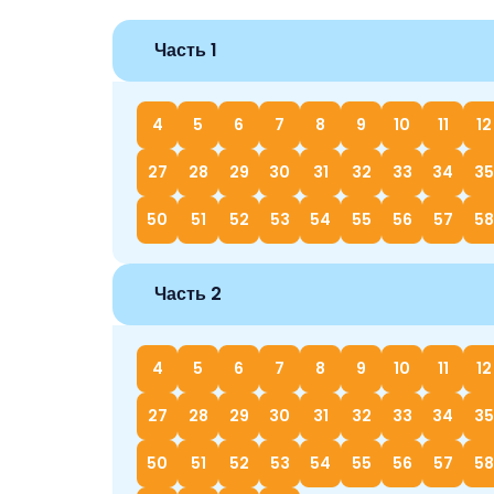
Часть 1
4
5
6
7
8
9
10
11
12
27
28
29
30
31
32
33
34
35
50
51
52
53
54
55
56
57
58
Часть 2
4
5
6
7
8
9
10
11
12
27
28
29
30
31
32
33
34
35
50
51
52
53
54
55
56
57
58