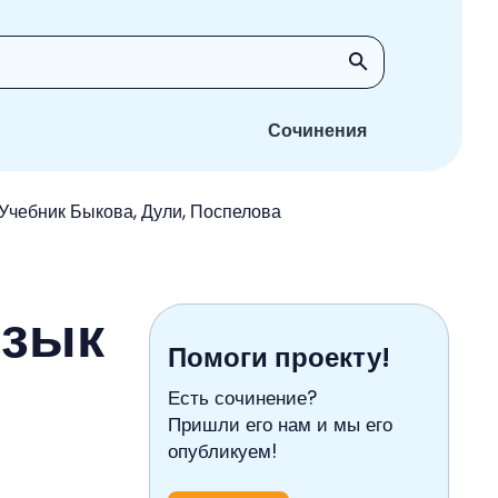
Сочинения
 Учебник Быкова, Дули, Поспелова
язык
Помоги проекту!
Есть сочинение?
Пришли его нам и мы его
опубликуем!