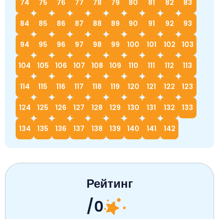
74
75
76
77
78
79
80
81
82
83
84
85
86
87
88
89
90
91
92
93
94
95
96
97
98
99
100
101
102
103
104
105
106
107
108
109
110
111
112
113
114
115
116
117
118
119
120
121
122
123
124
125
126
127
128
129
130
131
132
133
134
135
136
137
138
139
140
141
142
Рейтинг
/0