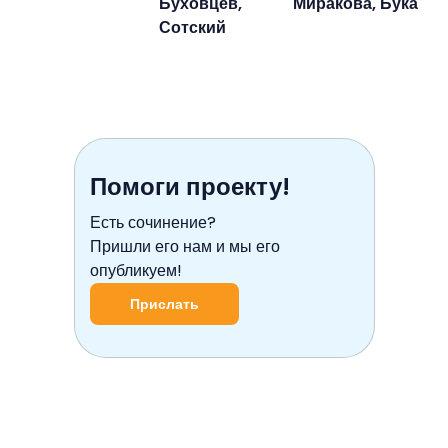
Буховцев,
Миракова, Бука
Сотский
Помоги проекту!
Есть сочинение?
Пришли его нам и мы его
опубликуем!
Прислать