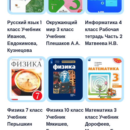
Русский язык 1
Окружающий
Информатика 4
класс Учебник
мир 3 класс
класс Рабочая
Иванов,
Учебник
тетрадь Часть 2
Евдокимова,
Плешаков А.А.
Матвеева Н.В.
Кузнецова
Физика 7 класс
Физика 10 класс
Математика 3
Учебник
Учебник
класс Учебник
Перышкин
Мякишев,
Дорофеев,