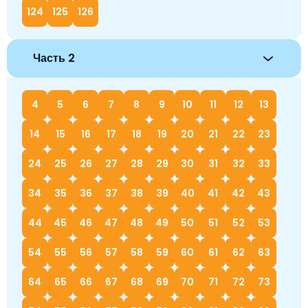
124
125
126
Часть 2
4
5
6
7
8
9
10
11
12
13
14
15
16
17
18
19
20
21
22
23
24
25
26
27
28
29
30
31
32
33
34
35
36
37
38
39
40
41
42
43
44
45
46
47
48
49
50
51
52
53
54
55
56
57
58
59
60
61
62
63
64
65
66
67
68
69
70
71
72
73