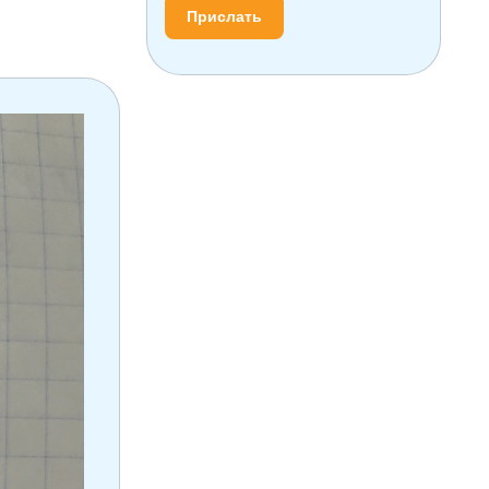
Прислать