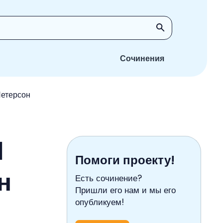
Сочинения
Петерсон
1
Помоги проекту!
н
Есть сочинение?
Пришли его нам и мы его
опубликуем!