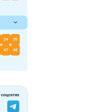
24
25
47
48
 соцсетях