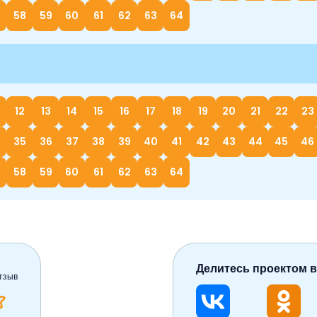
58
59
60
61
62
63
64
12
13
14
15
16
17
18
19
20
21
22
23
35
36
37
38
39
40
41
42
43
44
45
46
58
59
60
61
62
63
64
Делитесь проектом в
тзыв