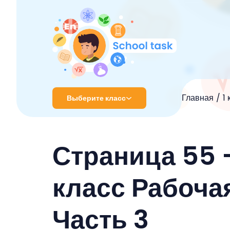
Главная
1
Выберите класс
1 класс
Страница 55 
2 класс
3 класс
класс Рабоча
4 класс
Часть 3
5 класс