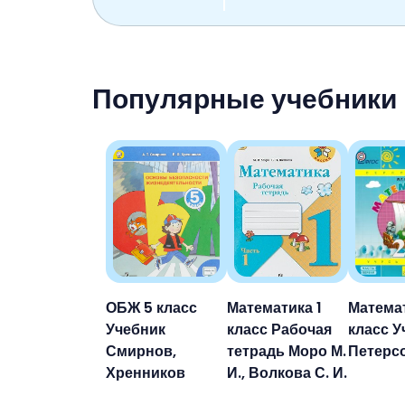
Популярные учебники
ОБЖ 5 класс
Математика 1
Матема
Учебник
класс Рабочая
класс У
Смирнов,
тетрадь Моро М.
Петерс
Хренников
И., Волкова С. И.