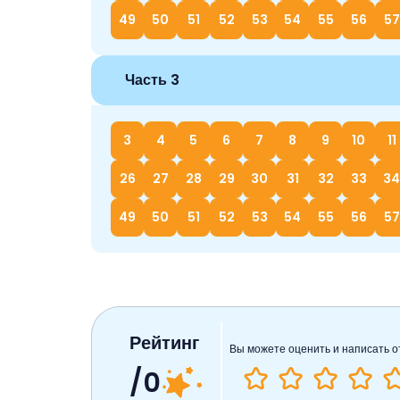
49
50
51
52
53
54
55
56
57
Часть 3
3
4
5
6
7
8
9
10
11
26
27
28
29
30
31
32
33
34
49
50
51
52
53
54
55
56
57
Рейтинг
Вы можете оценить и написать о
/0