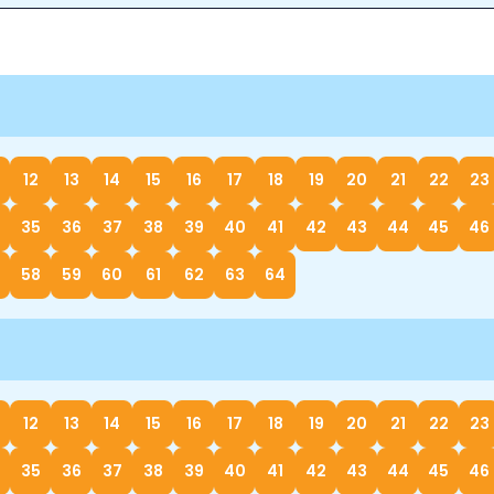
12
13
14
15
16
17
18
19
20
21
22
23
35
36
37
38
39
40
41
42
43
44
45
46
58
59
60
61
62
63
64
12
13
14
15
16
17
18
19
20
21
22
23
35
36
37
38
39
40
41
42
43
44
45
46