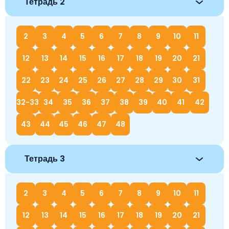
Тетрадь 2
2
3
4
5
6
7
8
9
10
11
12
13
14
15
16
17
18
19
20
21
22
23
24
25
26
27
28
29
30
31
32-33
34
35
36
37
38
39
40
41
42
43
44
45
46
47
48
Тетрадь 3
2
3
4
5
6
7
8
9
10
11
12
13
14
15
16
17
18
19
20
21