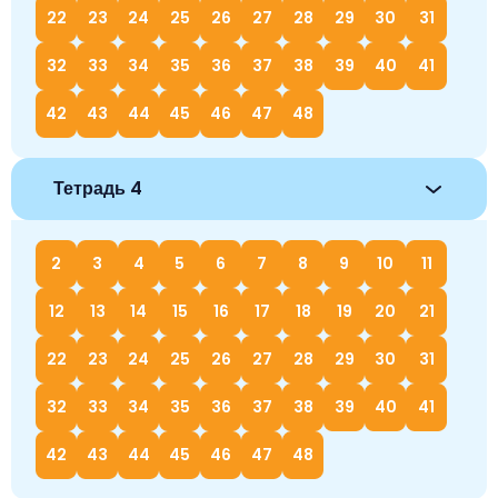
22
23
24
25
26
27
28
29
30
31
32
33
34
35
36
37
38
39
40
41
42
43
44
45
46
47
48
Тетрадь 4
2
3
4
5
6
7
8
9
10
11
12
13
14
15
16
17
18
19
20
21
22
23
24
25
26
27
28
29
30
31
32
33
34
35
36
37
38
39
40
41
42
43
44
45
46
47
48