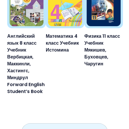
Английский
Математика 4
Физика 11 класс
язык 8 класс
класс Учебник
Учебник
Учебник
Истомина
Мякишев,
Вербицкая,
Буховцев,
Маккинли,
Чаругин
Хастингс,
Миндрул
Forward English
Student’s Book